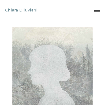
Chiara Diluviani