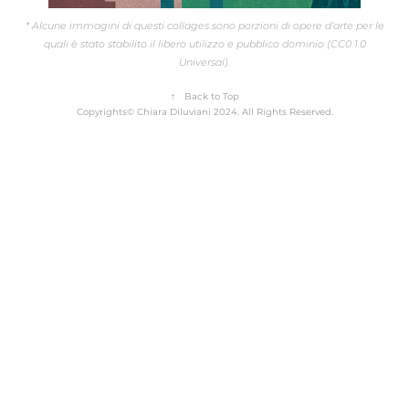
* Alcune immagini di questi collages sono porzioni di opere d’arte per le
quali è stato stabilito il libero utilizzo e pubblico dominio (CC0 1.0
Universal).
↑
Back to Top
Copyrights© Chiara Diluviani 2024. All Rights Reserved.